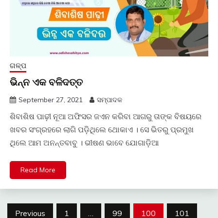
ଗଳ୍ପ
ଭିନ୍ନ ଏକ ବଳିଦତ୍ତ
September 27, 2021
ସମ୍ପାଦକ
ଶିବାଶିଷ ପାଢ଼ୀ ନୂଆ ଅଫିସର ଜଏନ କରିବା ଆଗରୁ ତାଙ୍କ ବିଷୟରେ
ଖବର ସଂଗ୍ରହରେ ଲାଗି ପଡ଼ିଥିଲେ ଥୋକାଏ । ସେ ଭିତରୁ ପ୍ରମୁଖ
ଥିଲେ ଆମ ଅନନ୍ତବାବୁ । ଭୀଷଣ ଭାବେ ଯୋଗାଡ଼ିଆ
Read More
Posts
Previous
1
…
99
100
101