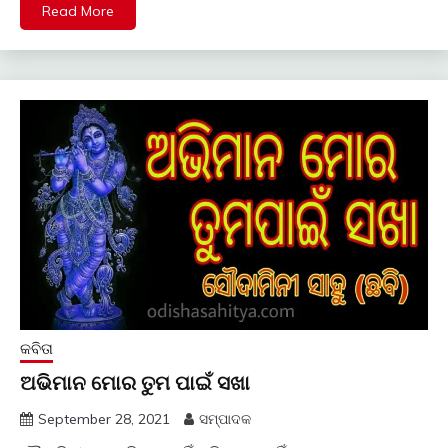
Read More
କବିତା
ଅଭିମାନ ମୋର ତୁମ ପାଇଁ ସଖା
September 28, 2021
ସମ୍ପାଦକ