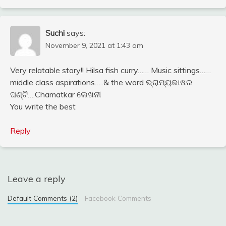
Suchi
says:
November 9, 2021 at 1:43 am
Very relatable story!! Hilsa fish curry…… Music sittings……
middle class aspirations…..& the word ଭ୍ରାମ୍ୟଭାଷର
ଘଣ୍ଟି….Chamatkar ଲେଖନୀ
You write the best
Reply
Leave a reply
Default Comments (2)
Facebook Comments