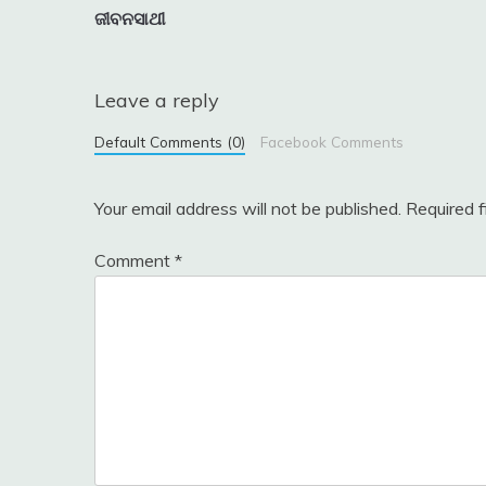
ଜୀବନସାଥୀ
navigation
Leave a reply
Default Comments (0)
Facebook Comments
Your email address will not be published.
Required 
Comment
*