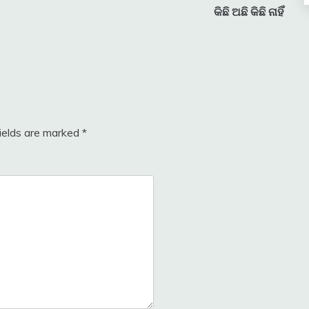
କିଛି ଅଛି କିଛି ନାହିଁ
fields are marked
*