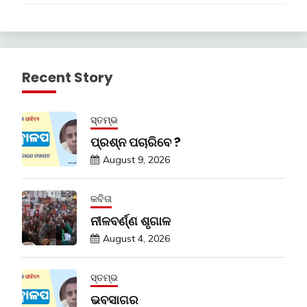
Recent Story
ସ୍ତମ୍ଭ
ପ୍ରଶ୍ନ ପଚାରିବେ ?
August 9, 2026
କବିତା
ନୀଳବର୍ଣ୍ଣ ଶୃଗାଳ
August 4, 2026
ସ୍ତମ୍ଭ
ଭବସାଗର