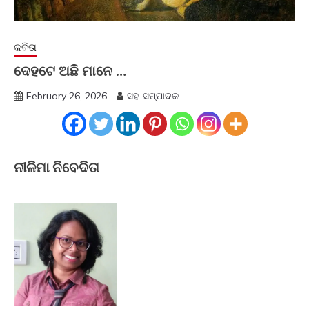
କବିତା
ଦେହଟେ ଅଛି ମାନେ …
February 26, 2026
ସହ-ସମ୍ପାଦକ
ନୀଳିମା ନିବେଦିତା