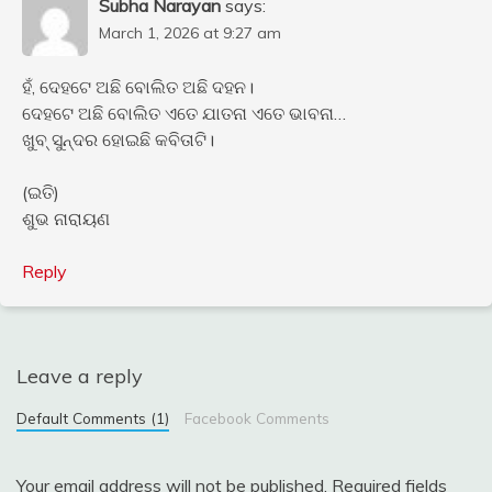
Subha Narayan
says:
March 1, 2026 at 9:27 am
ହଁ, ଦେହଟେ ଅଛି ବୋଲିତ ଅଛି ଦହନ।
ଦେହଟେ ଅଛି ବୋଲିତ ଏତେ ଯାତନା ଏତେ ଭାବନା…
ଖୁବ୍ ସୁନ୍ଦର ହୋଇଛି କବିତାଟି।
(ଇତି)
ଶୁଭ ନାରାୟଣ
Reply
Leave a reply
Default Comments (1)
Facebook Comments
Your email address will not be published.
Required fields