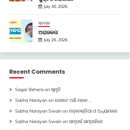
July 30, 2026
ସ୍ତମ୍ଭ
ଅରାଜକତା
July 26, 2026
Recent Comments
Sagar Behera
on
ସ୍ମୃତି
Subha Narayan
on
ଦେହଟେ ଅଛି ମାନେ …
Subha Narayan Swain
on
ମଡ଼ାଚଣ୍ଡିଆ ଓ ଅନ୍ୟମାନେ
Subha Narayan Swain
on
ସମ୍ପର୍କ ସମ୍ପର୍କରେ