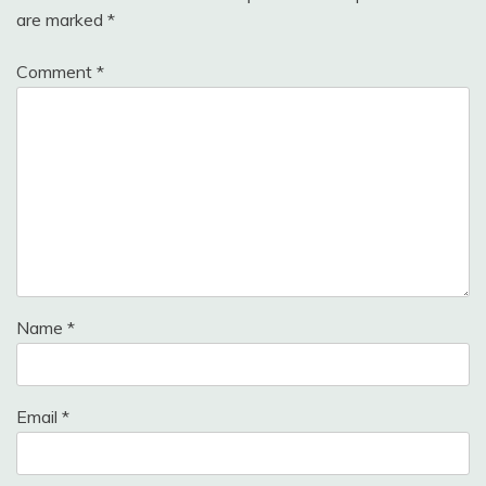
are marked
*
Comment
*
Name
*
Email
*