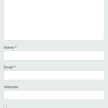
Name
*
Email
*
Website