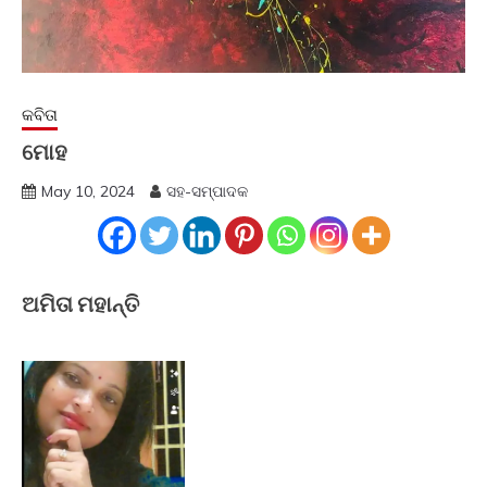
କବିତା
ମୋହ
May 10, 2024
ସହ-ସମ୍ପାଦକ
ଅମିତା ମହାନ୍ତି