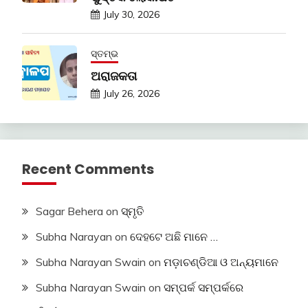
July 30, 2026
ସ୍ତମ୍ଭ
ଅରାଜକତା
July 26, 2026
Recent Comments
Sagar Behera
on
ସ୍ମୃତି
Subha Narayan
on
ଦେହଟେ ଅଛି ମାନେ …
Subha Narayan Swain
on
ମଡ଼ାଚଣ୍ଡିଆ ଓ ଅନ୍ୟମାନେ
Subha Narayan Swain
on
ସମ୍ପର୍କ ସମ୍ପର୍କରେ