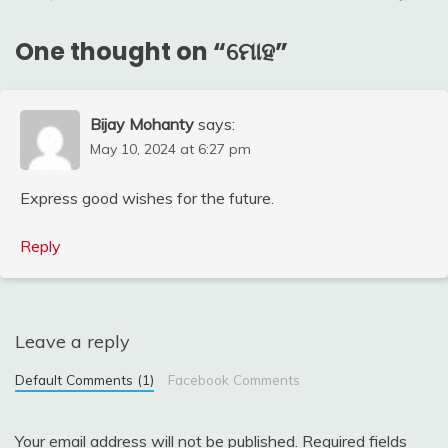
navigation
One thought on “
ମୋହ
”
Bijay Mohanty
says:
May 10, 2024 at 6:27 pm
Express good wishes for the future.
Reply
Leave a reply
Default Comments (1)
Facebook Comments
Your email address will not be published.
Required fields