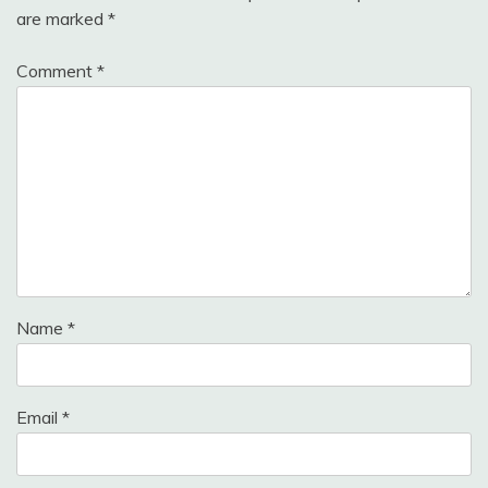
are marked
*
Comment
*
Name
*
Email
*