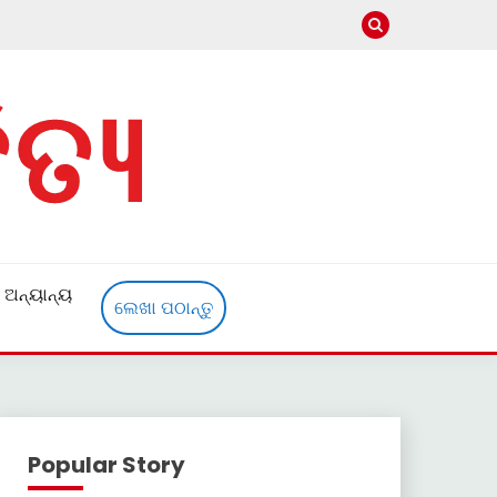
ଅନ୍ୟାନ୍ୟ
ଲେଖା ପଠାନ୍ତୁ
Popular Story