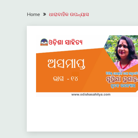
Home
ଧାରାବାହିକ ଉପନ୍ୟାସ