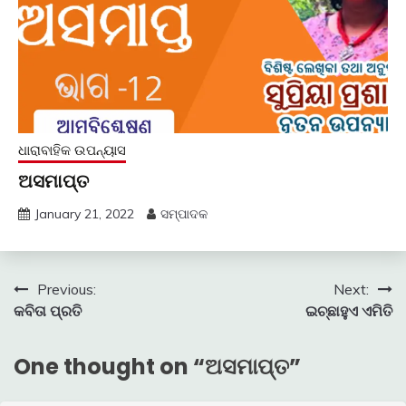
ଧାରାବାହିକ ଉପନ୍ୟାସ
ଅସମାପ୍ତ
January 21, 2022
ସମ୍ପାଦକ
Post
Previous:
Next:
କବିତା ପ୍ରତି
ଇଚ୍ଛାହୁଏ ଏମିତି
navigation
One thought on “
ଅସମାପ୍ତ
”