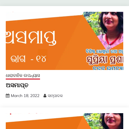
ଧାରାବାହିକ ଉପନ୍ୟାସ
ଅସମାପ୍ତ
March 18, 2022
ସମ୍ପାଦକ