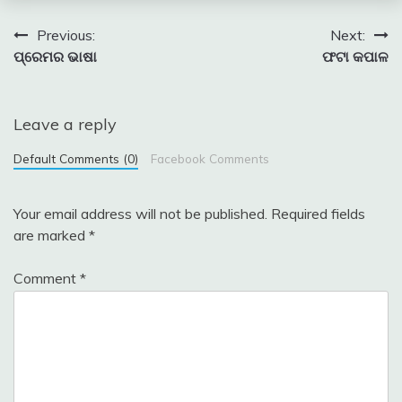
Post
Previous:
Next:
ପ୍ରେମର ଭାଷା
ଫଟା କପାଳ
navigation
Leave a reply
Default Comments (0)
Facebook Comments
Your email address will not be published.
Required fields
are marked
*
Comment
*