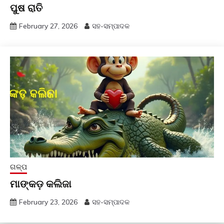
ପୁଷ ରାତି
February 27, 2026
ସହ-ସମ୍ପାଦକ
ଗଳ୍ପ
ମାଙ୍କଡ଼ କଲିଜା
February 23, 2026
ସହ-ସମ୍ପାଦକ