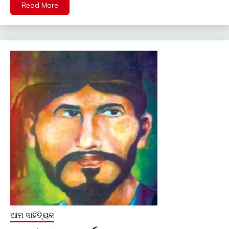
Read More
ଆମ ସାହିତ୍ୟିକ