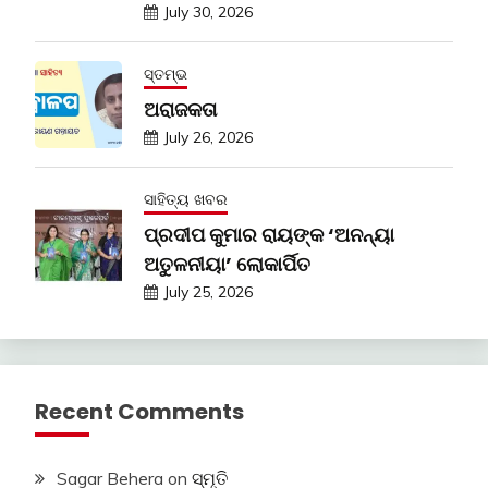
July 30, 2026
ସ୍ତମ୍ଭ
ଅରାଜକତା
July 26, 2026
ସାହିତ୍ୟ ଖବର
ପ୍ରଦୀପ କୁମାର ରାୟଙ୍କ ‘ଅନନ୍ୟା
ଅତୁଳନୀୟା’ ଲୋକାର୍ପିତ
July 25, 2026
Recent Comments
Sagar Behera
on
ସ୍ମୃତି