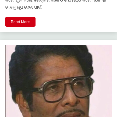
ଭାବକୁ ରୂପ ଦେବା ପାଇଁ
Read More