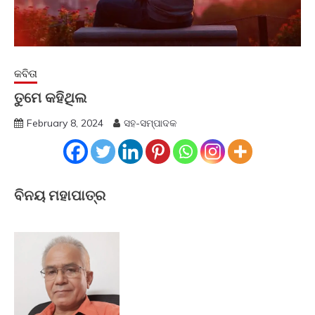
କବିତା
ତୁମେ କହିଥିଲ
February 8, 2024
ସହ-ସମ୍ପାଦକ
ବିନୟ ମହାପାତ୍ର