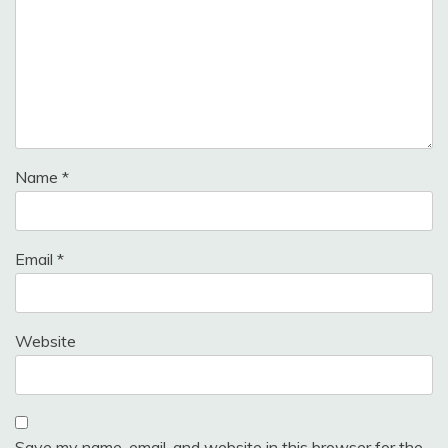
Name
*
Email
*
Website
Save my name, email, and website in this browser for the