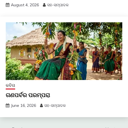
August 4, 2026
ସହ-ସମ୍ପାଦକ
କବିତା
ଗଣପର୍ବର ପରମ୍ପରା
June 16, 2026
ସହ-ସମ୍ପାଦକ