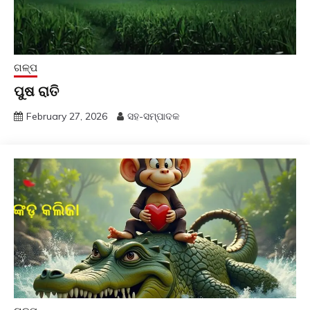
ଗଳ୍ପ
ପୁଷ ରାତି
February 27, 2026
ସହ-ସମ୍ପାଦକ