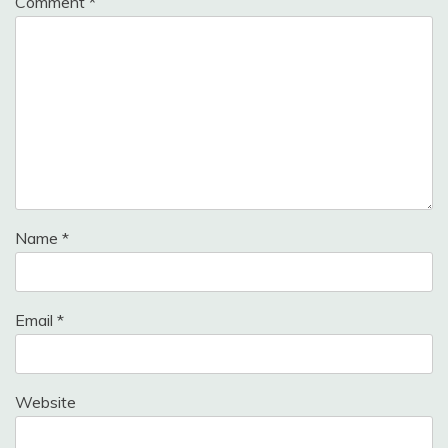
Comment
*
Name
*
Email
*
Website