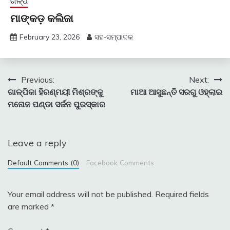
ଗଳ୍ପ
ମାଙ୍କଡ଼ କଲିଜା
February 23, 2026
ସହ-ସମ୍ପାଦକ
Post
Previous:
Next:
ଗାଳ୍ପିକା ହିରଣ୍ମୟୀ ମିଶ୍ରଙ୍କୁ
ମାଆ ଆସୁଛନ୍ତି ସରଗୁ ଓହ୍ଲାଇ
navigation
ମନୋଜ ପଣ୍ଡା ସର୍ଜନ ପୁରସ୍କାର
Leave a reply
Default Comments (0)
Facebook Comments
Your email address will not be published.
Required fields
are marked
*