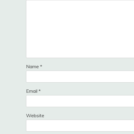
Name
*
Email
*
Website