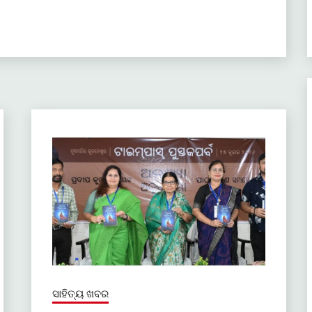
ସାହିତ୍ୟ ଖବର