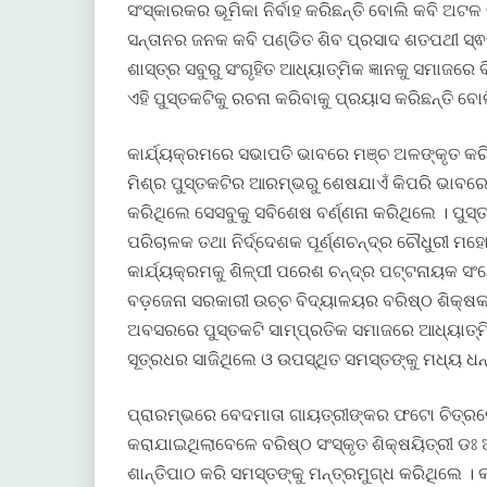
ସଂସ୍କାରକର ଭୂମିକା ନିର୍ବାହ କରିଛନ୍ତି ବୋଲି କବି ଅଟଳ
ସନ୍ତାନର ଜନକ କବି ପଣ୍ଡିତ ଶିବ ପ୍ରସାଦ ଶତପଥୀ ସ୍ଵର
ଶାସ୍ତ୍ର ସବୁରୁ ସଂଗୃହିତ ଆଧ୍ୟାତ୍ମିକ ଜ୍ଞାନକୁ ସମାଜର
ଏହି ପୁସ୍ତକଟିକୁ ରଚନା କରିବାକୁ ପ୍ରୟାସ କରିଛନ୍ତି ବୋ
କାର୍ଯ୍ୟକ୍ରମରେ ସଭାପତି ଭାବରେ ମଞ୍ଚ ଅଳଙ୍କୃତ କରି
ମିଶ୍ର ପୁସ୍ତକଟିର ଆରମ୍ଭରୁ ଶେଷଯାଏଁ କିପରି ଭାବରେ କ
କରିଥିଲେ ସେସବୁକୁ ସବିଶେଷ ବର୍ଣ୍ଣନା କରିଥିଲେ । ପୁ
ପରିଚାଳକ ତଥା ନିର୍ଦ୍ଦେଶକ ପୂର୍ଣ୍ଣଚନ୍ଦ୍ର ଚୌଧୁରୀ ମହ
କାର୍ଯ୍ୟକ୍ରମକୁ ଶିଳ୍ପୀ ପରେଶ ଚନ୍ଦ୍ର ପଟ୍ଟନାୟକ ସଂ
ବଡ଼ଜେନା ସରକାରୀ ଉଚ୍ଚ ବିଦ୍ୟାଳୟର ବରିଷ୍ଠ ଶିକ୍ଷକ 
ଅବସରରେ ପୁସ୍ତକଟି ସାମ୍ପ୍ରତିକ ସମାଜରେ ଆଧ୍ୟାତ୍ମ
ସୂତ୍ରଧର ସାଜିଥିଲେ ଓ ଉପସ୍ଥିତ ସମସ୍ତଙ୍କୁ ମଧ୍ୟ ଧନ
ପ୍ରାରମ୍ଭରେ ବେଦମାତା ଗାୟତ୍ରୀଙ୍କର ଫଟୋ ଚିତ୍ରରେ 
କରାଯାଇଥିଲାବେଳେ ବରିଷ୍ଠ ସଂସ୍କୃତ ଶିକ୍ଷୟିତ୍ରୀ ଡ
ଶାନ୍ତିପାଠ କରି ସମସ୍ତଙ୍କୁ ମନ୍ତ୍ରମୁଗ୍ଧ କରିଥିଲେ 