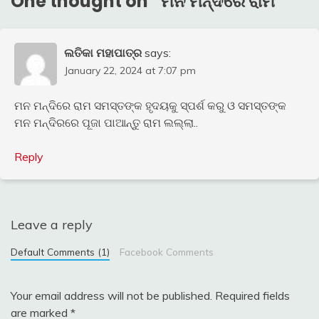
One thought on “
ମନ ମନ୍ଦିରେ ରାମ
”
ଲତିକା ମହାପାତ୍ର
says:
January 22, 2024 at 7:07 pm
ମନ ମନ୍ଦିରେ ରାମ ସମସ୍ତଙ୍କ ହୃଦୟକୁ ସ୍ପର୍ଶ କରୁ ଓ ସମସ୍ତଙ୍କ
ମନ ମନ୍ଦିରରେ ପୂଜା ପାଆନ୍ତୁ ରାମ ଲଲ୍ଲା..
Reply
Leave a reply
Default Comments (1)
Facebook Comments
Your email address will not be published.
Required fields
are marked
*