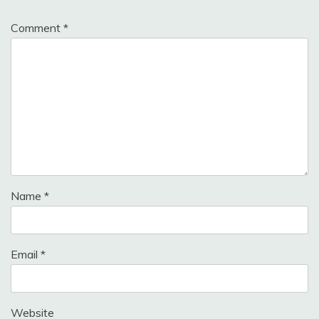
Comment
*
Name
*
Email
*
Website