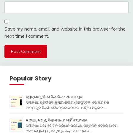
Save my name, email, and website in this browser for the
next time I comment.
Popular Story
ବ୍ୟଙ୍ଗର ଛୁରିରେ ଛିନ୍ନଭିନ୍ନ ଛଳନାର ମୁଖା
ସମୀକ୍ଷା: ପ୍ରଦୀପ୍ତ କୁମାର ଶ୍ରୀଚନ୍ଦନପୁସ୍ତକ: ଭୋଳାରାମର
ଆତ୍ମାମୂଳ ହିନ୍ଦୀ: ହରିଶଙ୍କର ପରସାଇ । ଓଡ଼ିଆ ଅନୁବାଦ: …
ତତ୍ତ୍ୱ, ତଥ୍ୟ, ବିଶ୍ଳେଷଣର ମାର୍ମିକ ପ୍ରକାଶ
ସମୀକ୍ଷା: ପଦ୍ମଲୋଚନ ପ୍ରଧାନ ପ୍ରବନ୍ଧ ସଙ୍କଳନ: ଦେଶର ଆତ୍ମା
ଏବଂ ଅନ୍ୟାନ୍ୟ ପ୍ରବନ୍ଧପ୍ରାବନ୍ଧିକ: ଡ. ମୃଣାଳ …