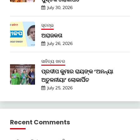
July 30, 2026
ସ୍ତମ୍ଭ
ଅରାଜକତା
July 26, 2026
ସାହିତ୍ୟ ଖବର
ପ୍ରଦୀପ କୁମାର ରାୟଙ୍କ ‘ଅନନ୍ୟା
ଅତୁଳନୀୟା’ ଲୋକାର୍ପିତ
July 25, 2026
Recent Comments