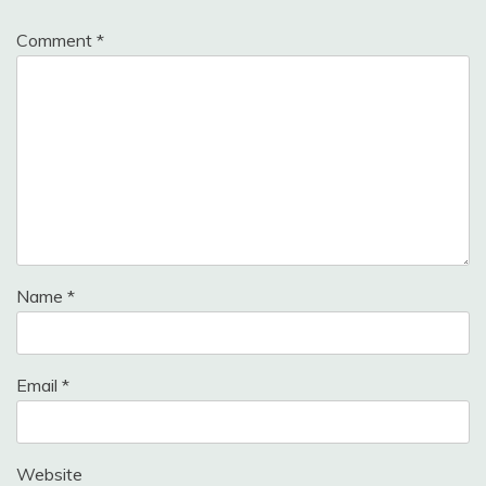
Comment
*
Name
*
Email
*
Website