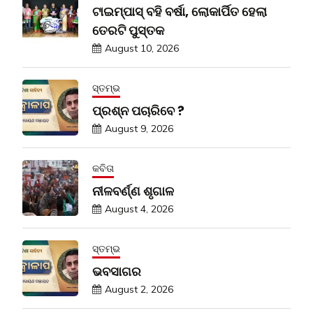
ଟାଇମ୍‍ପାସ୍‍ ବହି ବର୍ଷା, ଲୋକାର୍ପିତ ହେଲା
ତେରଟି ପୁସ୍ତକ
August 10, 2026
ସ୍ତମ୍ଭ
ପ୍ରଶ୍ନ ପଚାରିବେ ?
August 9, 2026
କବିତା
ନୀଳବର୍ଣ୍ଣ ଶୃଗାଳ
August 4, 2026
ସ୍ତମ୍ଭ
ଭବସାଗର
August 2, 2026