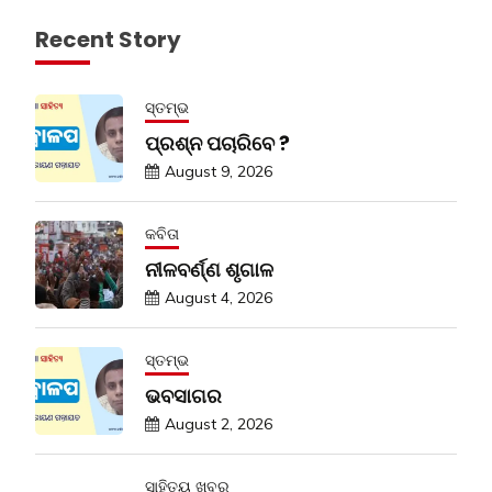
Recent Story
ସ୍ତମ୍ଭ
ପ୍ରଶ୍ନ ପଚାରିବେ ?
August 9, 2026
କବିତା
ନୀଳବର୍ଣ୍ଣ ଶୃଗାଳ
August 4, 2026
ସ୍ତମ୍ଭ
ଭବସାଗର
August 2, 2026
ସାହିତ୍ୟ ଖବର