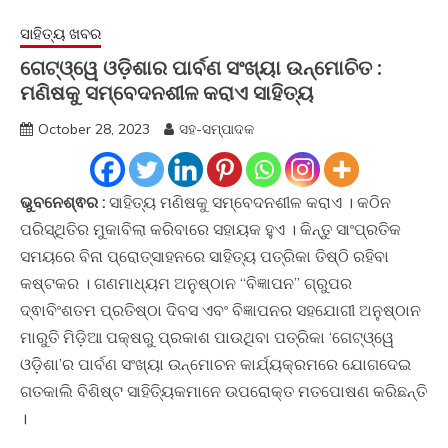
ସାହିତ୍ୟ ଖବର
ଗେଟ୍ଓ୍ୱେ ଓଡ଼ିଶାର ପାର୍ବଣ ସଂଖ୍ୟା ଉନ୍ମୋଚିତ :
ମଣିଷକୁ ସମ୍ବେଦନଶୀଳ କରାଏ ସାହିତ୍ୟ
October 28, 2023
ସହ-ସମ୍ପାଦକ
ଭୁବନେଶ୍ଵର :
ସାହିତ୍ୟ ମଣିଷକୁ ସମ୍ବେଦନଶୀଳ କରାଏ । କଠିନ
ପରିସ୍ଥିତିର ମୁକାବିଲା କରିବାରେ ସହାୟକ ହୁଏ । କିନ୍ତୁ ସାଂପ୍ରତିକ
ସମୟରେ ବିନା ପ୍ରୋତ୍ସାହନରେ ସାହିତ୍ୟ ପତ୍ରିକା ତିଷ୍ଠି ରହିବା
କଷ୍ଟକର । ଗଣମାଧ୍ୟମ ଅନୁଷ୍ଠାନ “ବିଜ୍ଞାପନ” ଗ୍ରୁପର
ଦ୍ଵାବିଂଶତମ ପ୍ରତିଷ୍ଠା ଦିବସ ଏବଂ ବିଜ୍ଞାପନର ସହଯୋଗୀ ଅନୁଷ୍ଠାନ
ମାରୁତି ମିଡ଼ିଆ ପକ୍ଷରୁ ପ୍ରକାଶ ପାଉଥିବା ପତ୍ରିକା ‘ଗେଟ୍ଓ୍ୱେ
ଓଡ଼ିଶା’ର ପାର୍ବଣ ସଂଖ୍ୟା ଉନ୍ମୋଚନ କାର୍ଯ୍ୟକ୍ରମରେ ଯୋଗଦେଇ
ଗତକାଲି ବିଶିଷ୍ଟ ସାହିତ୍ୟିକମାନେ ଉପରୋକ୍ତ ମତପୋଷଣ କରିଛନ୍ତି
।