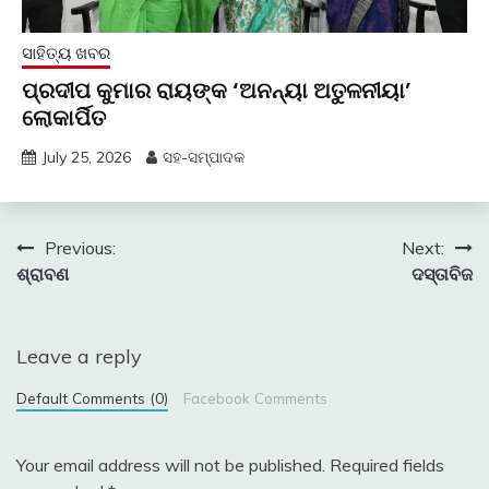
ସାହିତ୍ୟ ଖବର
ପ୍ରଦୀପ କୁମାର ରାୟଙ୍କ ‘ଅନନ୍ୟା ଅତୁଳନୀୟା’
ଲୋକାର୍ପିତ
July 25, 2026
ସହ-ସମ୍ପାଦକ
Post
Previous:
Next:
ଶ୍ରାବଣ
ଦସ୍ତାବିଜ
navigation
Leave a reply
Default Comments (0)
Facebook Comments
Your email address will not be published.
Required fields