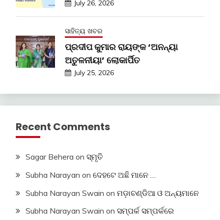
July 26, 2026
ସାହିତ୍ୟ ଖବର
ପ୍ରଦୀପ କୁମାର ରାୟଙ୍କ ‘ଅନନ୍ୟା
ଅତୁଳନୀୟା’ ଲୋକାର୍ପିତ
July 25, 2026
Recent Comments
Sagar Behera
on
ସ୍ମୃତି
Subha Narayan
on
ଦେହଟେ ଅଛି ମାନେ …
Subha Narayan Swain
on
ମଡ଼ାଚଣ୍ଡିଆ ଓ ଅନ୍ୟମାନେ
Subha Narayan Swain
on
ସମ୍ପର୍କ ସମ୍ପର୍କରେ