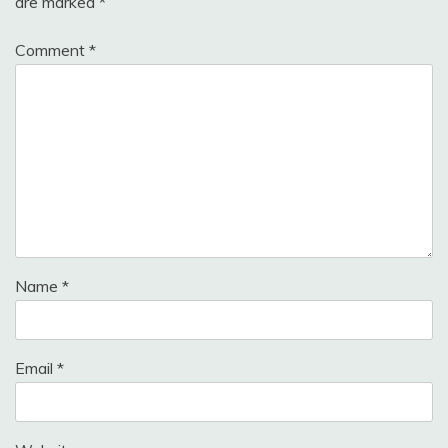
are marked
*
Comment
*
Name
*
Email
*