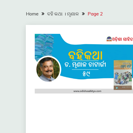
Home
ବହି କଥା । ମୃଣାଳ
Page 2