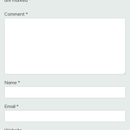
Comment
*
Name
*
Email
*
Website