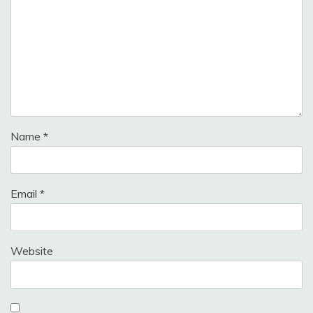
Name
*
Email
*
Website