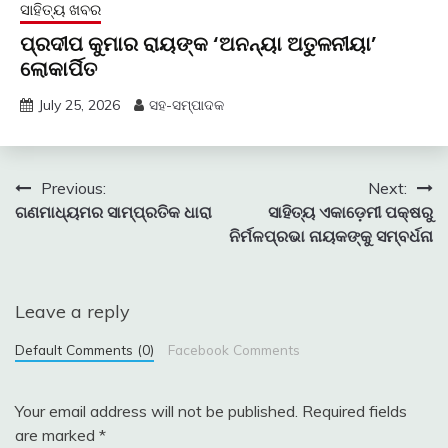
ସାହିତ୍ୟ ଖବର
ପ୍ରଦୀପ କୁମାର ରାୟଙ୍କ ‘ଅନନ୍ୟା ଅତୁଳନୀୟା’
ଲୋକାର୍ପିତ
July 25, 2026
ସହ-ସମ୍ପାଦକ
Post
Previous:
Next:
ଗଣମାଧ୍ୟମର ସାମ୍ପ୍ରତିକ ଧାରା
ସାହିତ୍ୟ ଏକାଡ଼େମୀ ପକ୍ଷରୁ
navigation
ନିର୍ମଳପ୍ରଭା ନାୟକଙ୍କୁ ସମ୍ବର୍ଧନା
Leave a reply
Default Comments (0)
Facebook Comments
Your email address will not be published.
Required fields
are marked
*