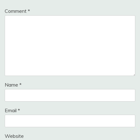
Comment
*
Name
*
Email
*
Website