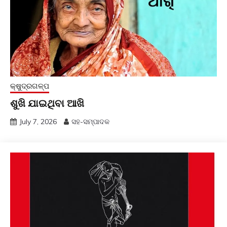
କ୍ଷୁଦ୍ରଗଳ୍ପ
ଶୁଖି ଯାଇଥିବା ଆଖି
July 7, 2026
ସହ-ସମ୍ପାଦକ