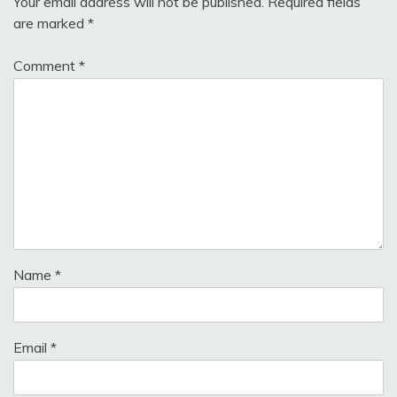
Your email address will not be published.
Required fields
are marked
*
Comment
*
Name
*
Email
*