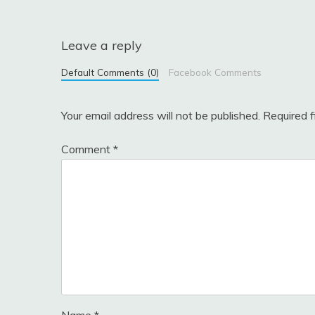
navigation
Leave a reply
Default Comments (0)
Facebook Comments
Your email address will not be published.
Required 
Comment
*
Name
*