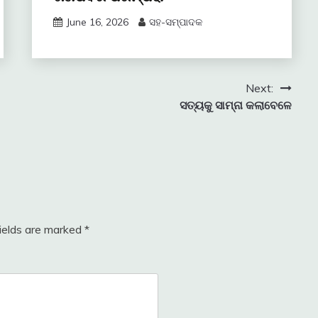
June 16, 2026
ସହ-ସମ୍ପାଦକ
Next:
ସତ୍ୟକୁ ସାମ୍ନା କଲାବେଳେ
fields are marked
*