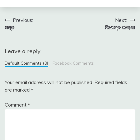
Post
Previous:
Next:
ସଞ୍ଜ
ନିଃଶବ୍ଦ ଇଲାକା
navigation
Leave a reply
Default Comments (0)
Facebook Comments
Your email address will not be published.
Required fields
are marked
*
Comment
*