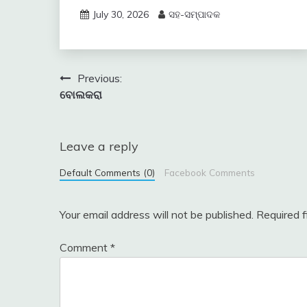
July 30, 2026
ସହ-ସମ୍ପାଦକ
Post
Previous:
ବୋଲକରା
navigation
Leave a reply
Default Comments (0)
Facebook Comments
Your email address will not be published.
Required 
Comment
*