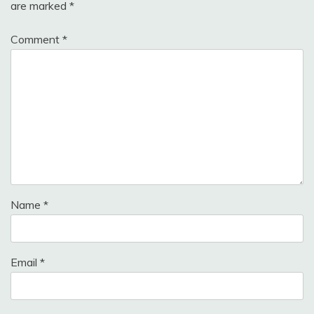
are marked
*
Comment
*
Name
*
Email
*