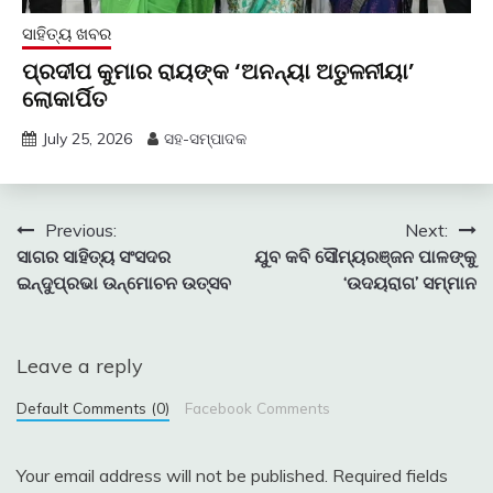
ସାହିତ୍ୟ ଖବର
ପ୍ରଦୀପ କୁମାର ରାୟଙ୍କ ‘ଅନନ୍ୟା ଅତୁଳନୀୟା’
ଲୋକାର୍ପିତ
July 25, 2026
ସହ-ସମ୍ପାଦକ
Post
Previous:
Next:
ସାଗର ସାହିତ୍ୟ ସଂସଦର
ଯୁବ କବି ସୌମ୍ୟରଞ୍ଜନ ପାଳଙ୍କୁ
navigation
ଇନ୍ଦୁପ୍ରଭା ଉନ୍ମୋଚନ ଉତ୍ସବ
‘ଉଦୟରାଗ’ ସମ୍ମାନ
Leave a reply
Default Comments (0)
Facebook Comments
Your email address will not be published.
Required fields