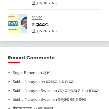
July 30, 2026
ସ୍ତମ୍ଭ
ଅରାଜକତା
July 26, 2026
Recent Comments
Sagar Behera
on
ସ୍ମୃତି
Subha Narayan
on
ଦେହଟେ ଅଛି ମାନେ …
Subha Narayan Swain
on
ମଡ଼ାଚଣ୍ଡିଆ ଓ ଅନ୍ୟମାନେ
Subha Narayan Swain
on
ସମ୍ପର୍କ ସମ୍ପର୍କରେ
नीरजंन नायक
on
ବୋଲକରା