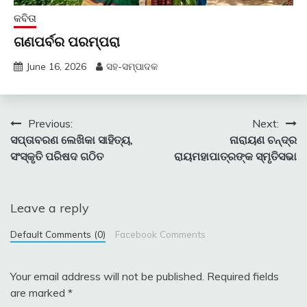
କବିତା
ଗଣପର୍ବର ପରମ୍ପରା
June 16, 2026
ସହ-ସମ୍ପାଦକ
Post
Previous:
Next:
ସପ୍ତାବରଣ ଲେଖିକା ସାହିତ୍ୟ,
ନାରାୟଣ ଚନ୍ଦ୍ର
navigation
ସଂସ୍କୃତି ପରିଷଦ ଗଠିତ
ରାୟମହାପାତ୍ରଙ୍କ ସ୍ମୃତିସଭା
Leave a reply
Default Comments (0)
Facebook Comments
Your email address will not be published.
Required fields
are marked
*