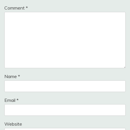
Comment
*
Name
*
Email
*
Website