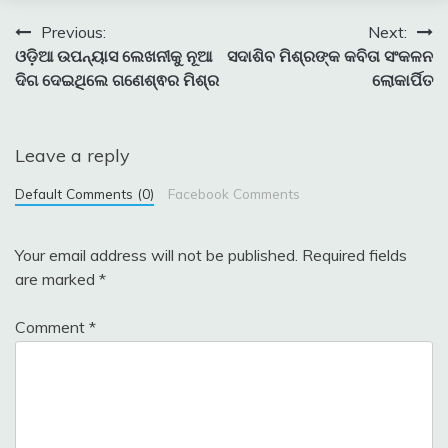
Post
Previous:
Next:
ଓଡ଼ିଆ ଉପନ୍ୟାସ ଲେଖନୀକୁ ନୂଆ
ସଦାଶିବ ମିଶ୍ରଙ୍କ କବିତା ସଂକଳନ
navigation
ଦିଗ ଦେଇଥିଲେ ଗଣେଶ୍ଵର ମିଶ୍ର
ଲୋକାର୍ପିତ
Leave a reply
Default Comments (0)
Facebook Comments
Your email address will not be published.
Required fields
are marked
*
Comment
*