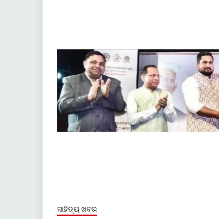
ସାହିତ୍ୟ ଖବର