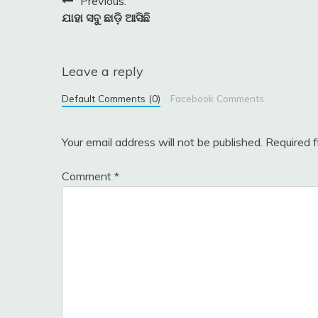
Post
Previous:
ଯାହା ସବୁ ଛାଡ଼ି ଆସିଛି
navigation
Leave a reply
Default Comments (0)
Facebook Comments
Your email address will not be published.
Required 
Comment
*