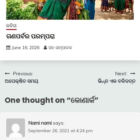
କବିତା
ଗଣପର୍ବର ପରମ୍ପରା
June 16, 2026
ସହ-ସମ୍ପାଦକ
Post
Previous:
Next:
ଅପେକ୍ଷିତ ସମୟ
ଭିନ୍ନ ଏକ ବଳିଦତ୍ତ
navigation
One thought on “
କୋଣାର୍କ
”
Nami nami
says:
September 26, 2021 at 4:24 pm