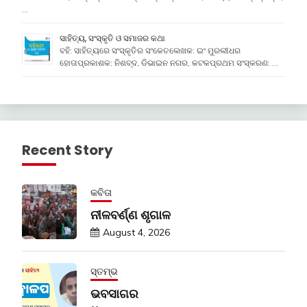
…
ସାହିତ୍ୟ, ସଂସ୍କୃତି ଓ ସମାଜର କଥା
ବହି: ସାହିତ୍ୟରେ ସଂସ୍କୃତିର ସଂକେତଲେଖକ: ଇଂ ମୁରଲୀଧର
ହୋତାପ୍ରକାଶକ: ନିଶବ୍ଦ, ଡିଭାଇନ ନଗର, କଟକପ୍ରଥମ ସଂସ୍କରଣ: …
Recent Story
କବିତା
ନୀଳବର୍ଣ୍ଣ ଶୃଗାଳ
August 4, 2026
ସ୍ତମ୍ଭ
ଭବସାଗର