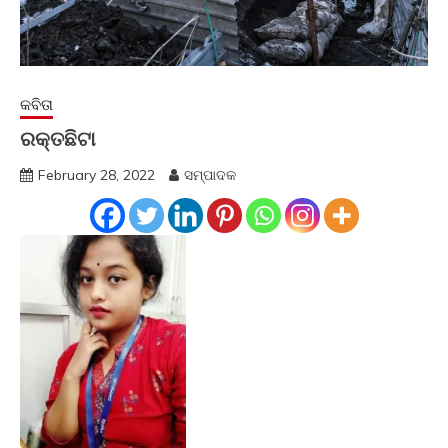
କବିତା
ରକ୍ତଛିଟା
February 28, 2022
ସମ୍ପାଦକ