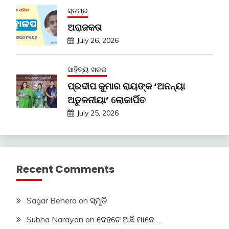
ସ୍ତମ୍ଭ
ଅରାଜକତା
July 26, 2026
ସାହିତ୍ୟ ଖବର
ପ୍ରଦୀପ କୁମାର ରାୟଙ୍କ ‘ଅନନ୍ୟା
ଅତୁଳନୀୟା’ ଲୋକାର୍ପିତ
July 25, 2026
Recent Comments
Sagar Behera
on
ସ୍ମୃତି
Subha Narayan
on
ଦେହଟେ ଅଛି ମାନେ …