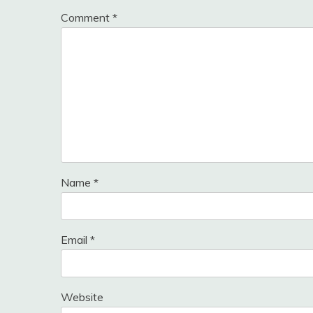
Comment
*
Name
*
Email
*
Website