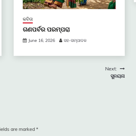
କବିତା
ଗଣପର୍ବର ପରମ୍ପରା
June 16, 2026
ସହ-ସମ୍ପାଦକ
Next:
ସୁନୟନା
fields are marked
*