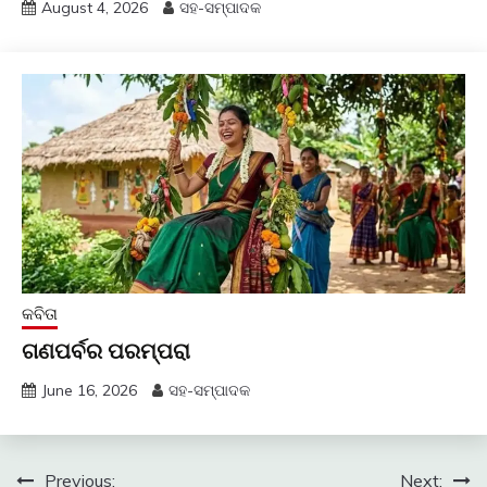
August 4, 2026
ସହ-ସମ୍ପାଦକ
କବିତା
ଗଣପର୍ବର ପରମ୍ପରା
June 16, 2026
ସହ-ସମ୍ପାଦକ
Post
Previous:
Next: