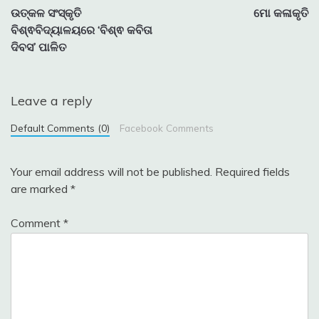
ଉତ୍କଳ ସଂସ୍କୃତି
ମୋ କଳାକୃତି
navigation
ବିଶ୍ଵବିଦ୍ୟାଳୟରେ ‘ବିଶ୍ଵ କବିତା
ଦିବସ’ ପାଳିତ
Leave a reply
Default Comments (0)
Facebook Comments
Your email address will not be published.
Required fields
are marked
*
Comment
*