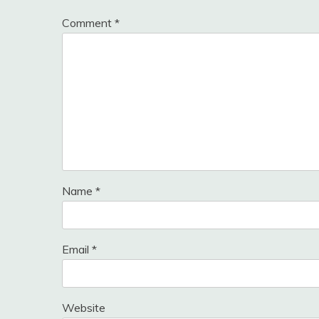
Comment
*
Name
*
Email
*
Website