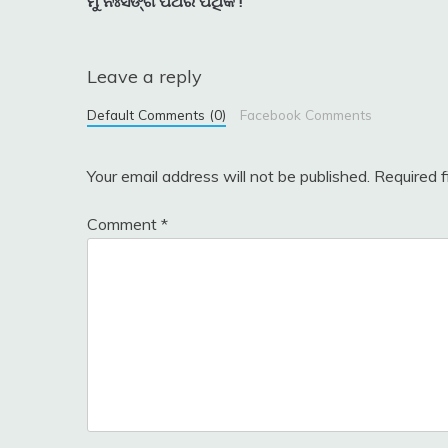
ମୁଁ ନିଃସଙ୍ଗ ପଥର ପଥିକ !
navigation
Leave a reply
Default Comments (0)
Facebook Comments
Your email address will not be published.
Required 
Comment
*