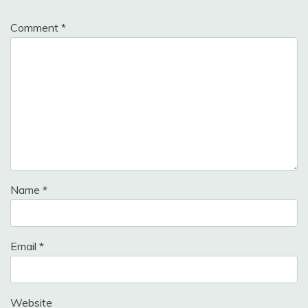
Comment
*
Name
*
Email
*
Website