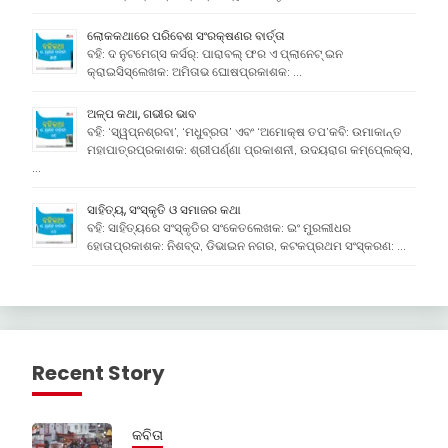
ଲୋକକଥାରେ ପରିବେଶ ସଂରକ୍ଷଣର ବାର୍ତ୍ତା
ବହି: ଦ ନୁଟମେଗ୍ସ କର୍ସର୍: ପାରାବଲ୍ ଫର ଏ ପ୍ଲାନେଟ୍ ଇନ
କ୍ରାଇସିସ୍ଲେଖକ: ଅମିତାଭ ଘୋଷପ୍ରକାଶକ: …
ଅଳ୍ପ କଥା, ଗଭୀର ଭାବ
ବହି: ‘ସ୍ୱପ୍ନଶ୍ରବା’, ‘ମଧୁବ୍ରତା’ ଏବଂ ‘ଅମୋକ୍ଷ ତପ’କବି: ଉମାକାନ୍ତ
ମହାପାତ୍ରପ୍ରକାଶକ: ଶ୍ରୀପର୍ଣ୍ଣା ପ୍ରକାଶନୀ, ଉଦୟରାଗ କମ୍ପେ୍ଲକ୍ସ,
…
ସାହିତ୍ୟ, ସଂସ୍କୃତି ଓ ସମାଜର କଥା
ବହି: ସାହିତ୍ୟରେ ସଂସ୍କୃତିର ସଂକେତଲେଖକ: ଇଂ ମୁରଲୀଧର
ହୋତାପ୍ରକାଶକ: ନିଶବ୍ଦ, ଡିଭାଇନ ନଗର, କଟକପ୍ରଥମ ସଂସ୍କରଣ: …
Recent Story
କବିତା