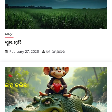
ଗଳ୍ପ
ପୁଷ ରାତି
February 27, 2026
ସହ-ସମ୍ପାଦକ