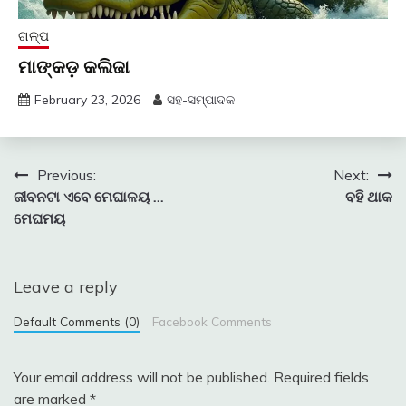
ଗଳ୍ପ
ମାଙ୍କଡ଼ କଲିଜା
February 23, 2026
ସହ-ସମ୍ପାଦକ
Post
Previous:
Next:
ଜୀବନଟା ଏବେ ମେଘାଳୟ …
ବହି ଥାକ
navigation
ମେଘମୟ
Leave a reply
Default Comments (0)
Facebook Comments
Your email address will not be published.
Required fields
are marked
*