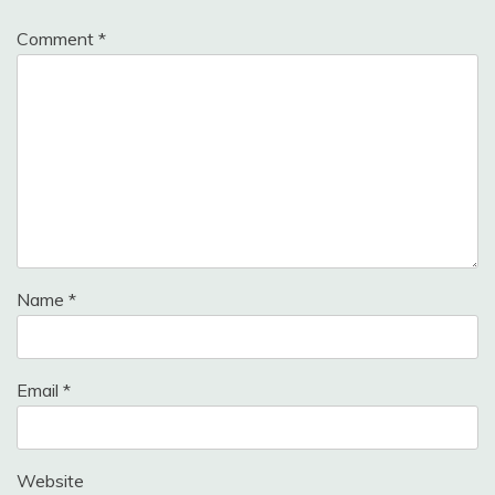
Comment
*
Name
*
Email
*
Website