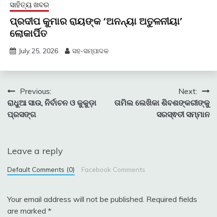
ସାହିତ୍ୟ ଖବର
ପ୍ରଦୀପ କୁମାର ରାୟଙ୍କ ‘ଅନନ୍ୟା ଅତୁଳନୀୟା’
ଲୋକାର୍ପିତ
July 25, 2026
ସହ-ସମ୍ପାଦକ
Post
Previous:
Next:
ରାଧୁଆ ସାଉ, ନିର୍ବାଚନ ଓ କୁକୁଡ଼ା
ତାମିଲ ଲେଖିକା ଶିବଶଙ୍କରୀଙ୍କୁ
navigation
ପ୍ରସଙ୍ଗ
ସରସ୍ଵତୀ ସମ୍ମାନ
Leave a reply
Default Comments (0)
Facebook Comments
Your email address will not be published.
Required fields
are marked
*