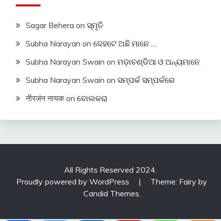
Sagar Behera
on
ସ୍ମୃତି
Subha Narayan
on
ଦେହଟେ ଅଛି ମାନେ …
Subha Narayan Swain
on
ମଡ଼ାଚଣ୍ଡିଆ ଓ ଅନ୍ୟମାନେ
Subha Narayan Swain
on
ସମ୍ପର୍କ ସମ୍ପର୍କରେ
नीरजंन नायक
on
ବୋଲକରା
All Rights Reserved 2024.
Proudly powered by WordPress
|
Theme: Fairy by
Candid Themes
.