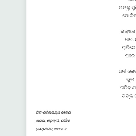
ତାଙ୍କୁ 
ପୋଲିସ 
ରାକ୍ଷସ 
ନାରୀ 
ରାତିରେ
ଘରେ ର
ଧନୀ ଲୋକ
ଭୁଲ କ
ଗରିବ ଯ
ତାଙ୍କ 
ପିତା-ରବିନାରାୟଣ ଦଳେଇ
ଝାରଦା, ଷଡ଼ଙ୍ଗୀ, ଗଦିଁଆ
ଢେ଼ଙ୍କାନାଳ,୭୫୯୦୧୬