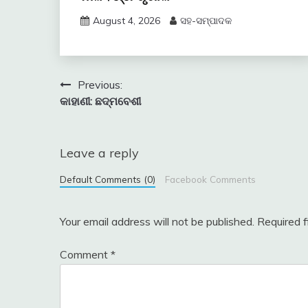
August 4, 2026
ସହ-ସମ୍ପାଦକ
Post
Previous:
କାହାଣୀ: ଛଦ୍ମବେଶୀ
navigation
Leave a reply
Default Comments (0)
Facebook Comments
Your email address will not be published.
Required 
Comment
*