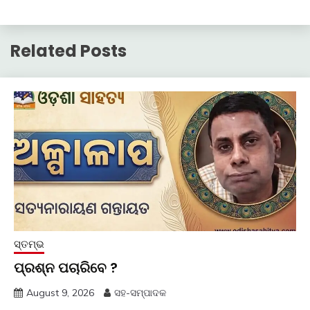
Related Posts
ସ୍ତମ୍ଭ
ପ୍ରଶ୍ନ ପଚାରିବେ ?
August 9, 2026
ସହ-ସମ୍ପାଦକ