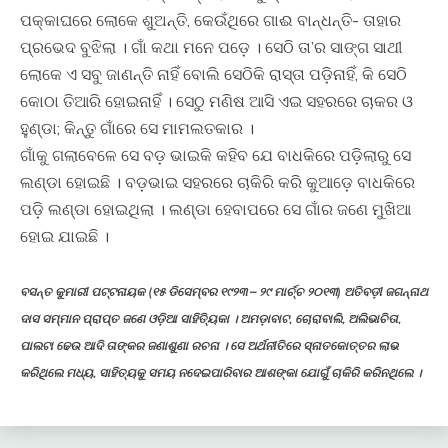
ପକ୍କାଘରେ ଲୋକେ ଶୁଅନ୍ତି, କେଉଁଥିରେ ଗାଈ ବାନ୍ଧନ୍ତି- ତାହାର
ପ୍ରଭେଦ ବୁଝିଲା । ଗାଁ କଥା ମନେ ପଡ଼େ । ସେଠି ତା’ର ସାଙ୍ଗ ସାଥୀ
ଲୋକେ ଏ ସବୁ ଜାଣନ୍ତି ନାହିଁ ବୋଲି ସେଠିକି ରାସ୍ତା ପଡି଼ନାହିଁ, କି ସେଠି
କୋଠା ତିଆରି ହୋଇନାହିଁ । ସେଠୁ ମଣିଷ ଆସି ଏଇ ସହରରେ ଚାକର ଓ
ହୁଣ୍ଡା; କିନ୍ତୁ ଗାଁରେ ସେ ମାମଲତକାର ।
ଗାଁକୁ ଗଲାବେଳେ ସେ ବଡ଼ ଭାଇକି କହିବ ଯେ ବାଧକିରେ ପଡ଼ିଲାରୁ ସେ
ଲଣ୍ଡା ହୋଇଛି । ବଡ଼ଭାଇ ସହରରେ ଚାକିରି କରି କୁଆଡ଼େ ବାଧକିରେ
ପଡି଼ ଲଣ୍ଡା ହୋଇଥିଲା । ଲଣ୍ଡା ହେବାପରେ ସେ ଗାଁର ଜଣେ ମୁଖିଆ
ହୋଇ ଯାଇଛି ।
ବସନ୍ତ କୁମାରୀ ପଟ୍ଟନାୟକ (୧୫ ଡିସେମ୍ବର ୧୯୨୩ – ୨୯ ମାର୍ଚ୍ଚ ୨୦୧୩) ଅତିବଡ଼ୀ ଜଗନ୍ନାଥ
ଦାସ ସମ୍ମାନ ପ୍ରାପ୍ତ ଜଣେ ଓଡ଼ିଆ ସାହିତ୍ୟିକା । ଅମଡ଼ାବାଟ, ଚୋରାବାଲି, ଅଲିଭାଚିତା,
ପାଲଟା ଢେଉ ଆଦି ତାଙ୍କର ଜଣାଶୁଣା ରଚନା । ସେ ଅର୍ଥନୀତିରେ ସ୍ନାତକୋତ୍ତର ଲାଭ
କରିଥିଲେ ମଧ୍ୟ, ସାହିତ୍ୟକୁ ସମୟ ନଦେଇପାରିବାର ଆଶଙ୍କା ଯୋଗୁଁ ଚାକିରି କରିନଥିଲେ ।