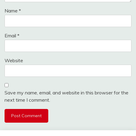
Name
*
Email
*
Website
Save my name, email, and website in this browser for the
next time I comment.