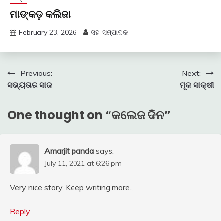
ମାଙ୍କଡ଼ କଲିଜା
February 23, 2026
ସହ-ସମ୍ପାଦକ
Post
Previous:
Next:
ସଭ୍ୟତାର ସାଜ
ମୂକ ସାକ୍ଷୀ
navigation
One thought on “
କଲେଜ ଦିନ
”
Amarjit panda
says:
July 11, 2021 at 6:26 pm
Very nice story. Keep writing more.,
Reply