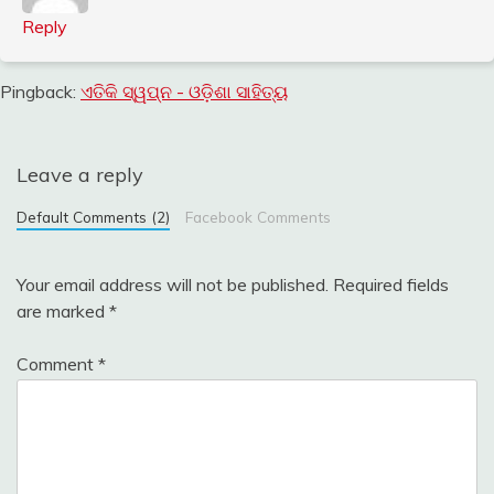
Reply
Pingback:
ଏତିକି ସ୍ୱପ୍ନ - ଓଡ଼ିଶା ସାହିତ୍ୟ
Leave a reply
Default Comments (2)
Facebook Comments
Your email address will not be published.
Required fields
are marked
*
Comment
*