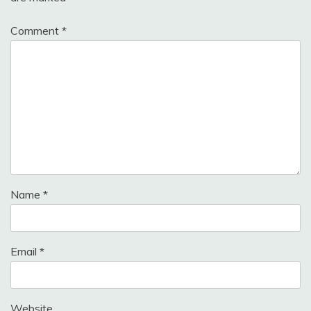
Comment
*
Name
*
Email
*
Website