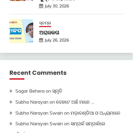
July 30, 2026
ସ୍ତମ୍ଭ
ଅରାଜକତା
July 26, 2026
Recent Comments
Sagar Behera
on
ସ୍ମୃତି
Subha Narayan
on
ଦେହଟେ ଅଛି ମାନେ …
Subha Narayan Swain
on
ମଡ଼ାଚଣ୍ଡିଆ ଓ ଅନ୍ୟମାନେ
Subha Narayan Swain
on
ସମ୍ପର୍କ ସମ୍ପର୍କରେ