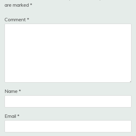
are marked
*
Comment
*
Name
*
Email
*