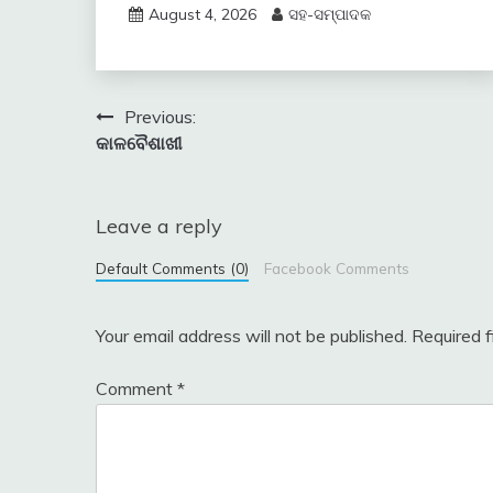
August 4, 2026
ସହ-ସମ୍ପାଦକ
Post
Previous:
କାଳବୈଶାଖୀ
navigation
Leave a reply
Default Comments (0)
Facebook Comments
Your email address will not be published.
Required 
Comment
*